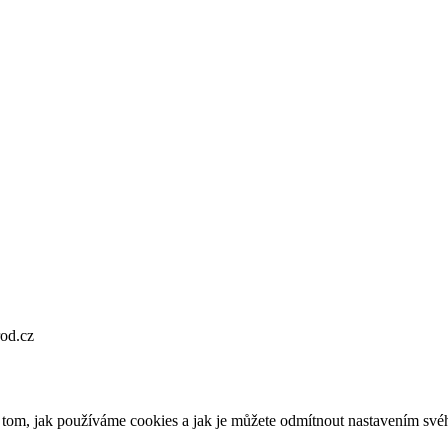
od.cz
o tom, jak používáme cookies a jak je můžete odmítnout nastavením své