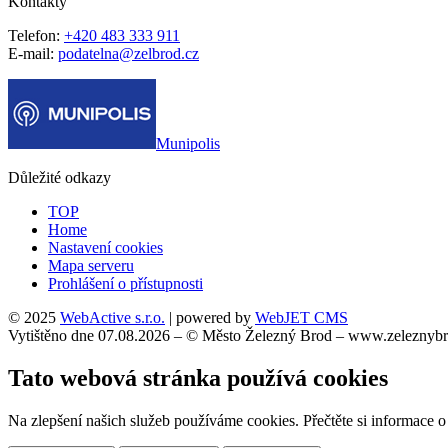
Kontakty
Telefon:
+420 483 333 911
E-mail:
podatelna@zelbrod.cz
Munipolis
Důležité odkazy
TOP
Home
Nastavení cookies
Mapa serveru
Prohlášení o přístupnosti
© 2025
WebActive s.r.o.
| powered by
WebJET CMS
Vytištěno dne 07.08.2026 – © Město Železný Brod – www.zeleznybr
Tato webová stránka používá cookies
Na zlepšení našich služeb používáme cookies. Přečtěte si informace 