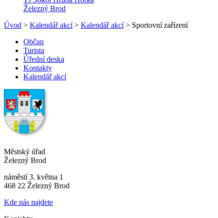
Železný Brod
Úvod
>
Kalendář akcí
>
Kalendář akcí
> Sportovní zařízení
Občan
Turista
Úřední deska
Kontakty
Kalendář akcí
Městský úřad
Železný Brod
náměstí 3. května 1
468 22 Železný Brod
Kde nás najdete