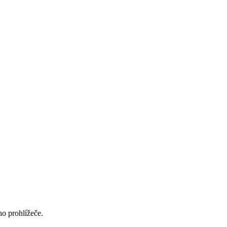
ho prohlížeče.