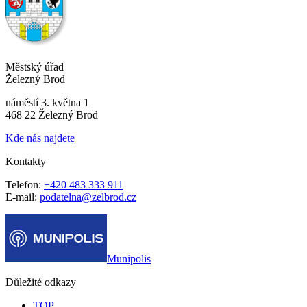
Městský úřad
Železný Brod
náměstí 3. května 1
468 22 Železný Brod
Kde nás najdete
Kontakty
Telefon:
+420 483 333 911
E-mail:
podatelna@zelbrod.cz
Munipolis
Důležité odkazy
TOP