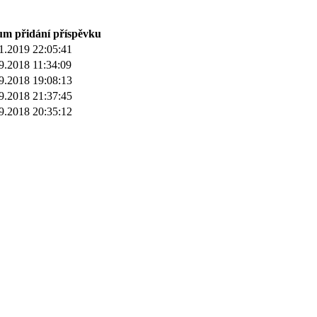
um přidání příspěvku
1.2019 22:05:41
9.2018 11:34:09
9.2018 19:08:13
9.2018 21:37:45
9.2018 20:35:12