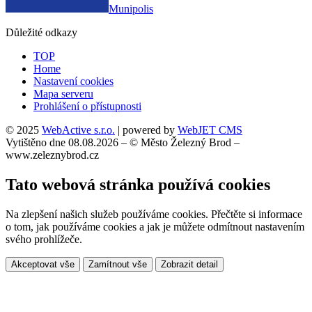
Munipolis
Důležité odkazy
TOP
Home
Nastavení cookies
Mapa serveru
Prohlášení o přístupnosti
© 2025
WebActive s.r.o.
| powered by
WebJET CMS
Vytištěno dne 08.08.2026 – © Město Železný Brod –
www.zeleznybrod.cz
Tato webová stránka používá cookies
Na zlepšení našich služeb používáme cookies. Přečtěte si informace
o tom, jak používáme cookies a jak je můžete odmítnout nastavením
svého prohlížeče.
Akceptovat vše
Zamítnout vše
Zobrazit detail