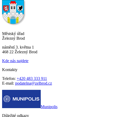
Městský úřad
Železný Brod
náměstí 3. května 1
468 22 Železný Brod
Kde nás najdete
Kontakty
Telefon:
+420 483 333 911
E-mail:
podatelna@zelbrod.cz
Munipolis
Důležité odkazy