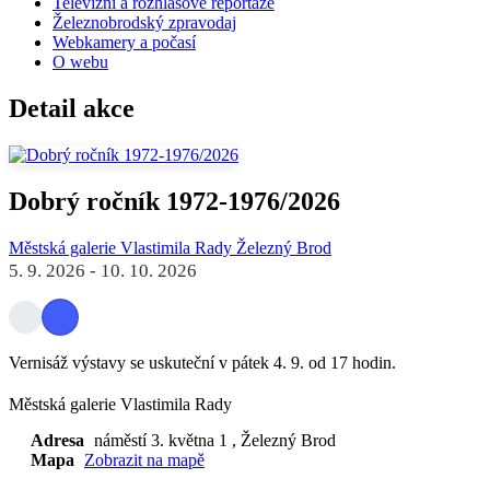
Televizní a rozhlasové reportáže
Železnobrodský zpravodaj
Webkamery a počasí
O webu
Detail akce
Dobrý ročník 1972-1976/2026
Městská galerie Vlastimila Rady Železný Brod
5. 9. 2026
-
10. 10. 2026
Vernisáž výstavy se uskuteční v pátek 4. 9. od 17 hodin.
Městská galerie Vlastimila Rady
Adresa
náměstí 3. května 1
, Železný Brod
Mapa
Zobrazit na mapě