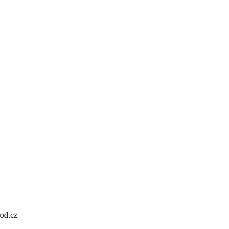
od.cz