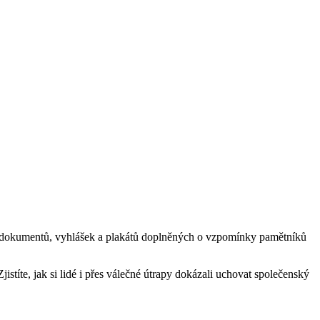
ií, dokumentů, vyhlášek a plakátů doplněných o vzpomínky pamětníků
jistíte, jak si lidé i přes válečné útrapy dokázali uchovat společenský