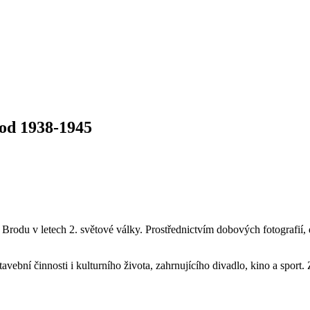
rod 1938-1945
o Brodu v letech 2. světové války. Prostřednictvím dobových fotograf
ební činnosti i kulturního života, zahrnujícího divadlo, kino a sport. Z