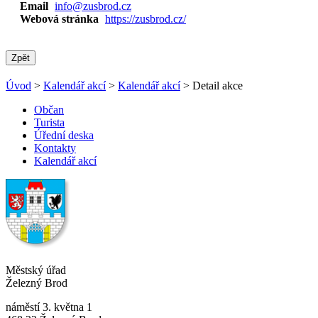
Email
info@zusbrod.cz
Webová stránka
https://zusbrod.cz/
Zpět
Úvod
>
Kalendář akcí
>
Kalendář akcí
> Detail akce
Občan
Turista
Úřední deska
Kontakty
Kalendář akcí
Městský úřad
Železný Brod
náměstí 3. května 1