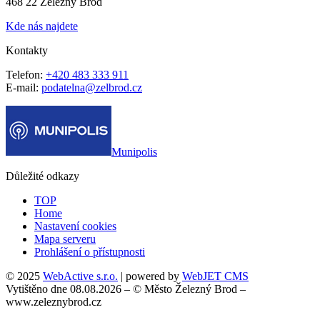
468 22 Železný Brod
Kde nás najdete
Kontakty
Telefon:
+420 483 333 911
E-mail:
podatelna@zelbrod.cz
Munipolis
Důležité odkazy
TOP
Home
Nastavení cookies
Mapa serveru
Prohlášení o přístupnosti
© 2025
WebActive s.r.o.
| powered by
WebJET CMS
Vytištěno dne 08.08.2026 – © Město Železný Brod –
www.zeleznybrod.cz