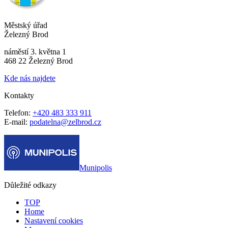
Městský úřad
Železný Brod
náměstí 3. května 1
468 22 Železný Brod
Kde nás najdete
Kontakty
Telefon:
+420 483 333 911
E-mail:
podatelna@zelbrod.cz
Munipolis
Důležité odkazy
TOP
Home
Nastavení cookies