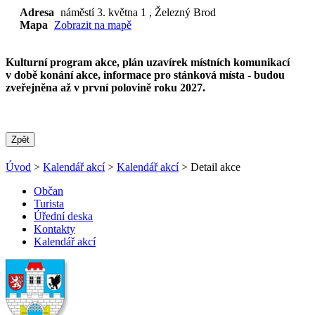
Adresa
náměstí 3. května 1
, Železný Brod
Mapa
Zobrazit na mapě
Kulturní program akce, plán uzavírek místních komunikací
v době konání akce, informace pro stánková místa - budou
zveřejněna až v první polovině roku 2027.
Zpět
Úvod
>
Kalendář akcí
>
Kalendář akcí
> Detail akce
Občan
Turista
Úřední deska
Kontakty
Kalendář akcí