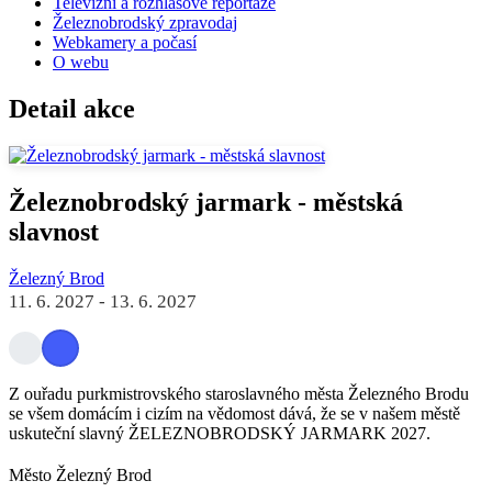
Televizní a rozhlasové reportáže
Železnobrodský zpravodaj
Webkamery a počasí
O webu
Detail akce
Železnobrodský jarmark - městská
slavnost
Železný Brod
11. 6. 2027
-
13. 6. 2027
Z ouřadu purkmistrovského staroslavného města Železného Brodu
se všem domácím i cizím na vědomost dává, že se v našem městě
uskuteční slavný ŽELEZNOBRODSKÝ JARMARK 2027.
Město Železný Brod