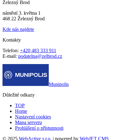
Železný Brod
náměstí 3. května 1
468 22 Železný Brod
Kde nás najdete
Kontakty
Telefon:
+420 483 333 911
E-mail:
podatelna@zelbrod.cz
Munipolis
Důležité odkazy
TOP
Home
Nastavení cookies
Mapa serveru
Prohlášení o přístupnosti
© 2025
WebActive s.r.o.
| powered by
WebJET CMS