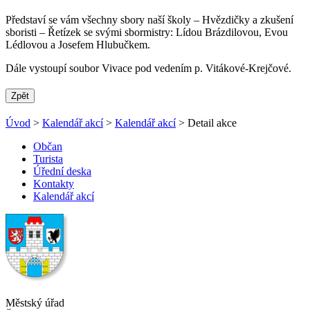
Představí se vám všechny sbory naší školy – Hvězdičky a zkušení
sboristi – Řetízek se svými sbormistry: Lídou Brázdilovou, Evou
Lédlovou a Josefem Hlubučkem.
Dále vystoupí soubor Vivace pod vedením p. Vitákové-Krejčové.
Zpět
Úvod
>
Kalendář akcí
>
Kalendář akcí
> Detail akce
Občan
Turista
Úřední deska
Kontakty
Kalendář akcí
Městský úřad